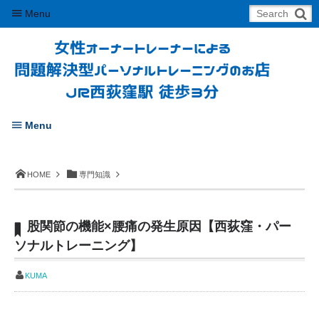
Menu
Menu
HOME
専門知識
股関節の機能×腰痛の発生原因【西荻窪・パー
ソナルトレーニング】
KUMA