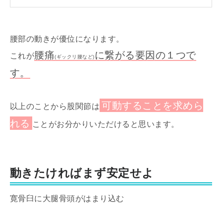
腰部の動きが優位になります。
腰痛
に繋がる要因の１つで
これが
(ギックリ腰など)
す。
可動することを求めら
以上のことから股関節は
れる
ことがお分かりいただけると思います。
動きたければまず安定せよ
寛骨臼に大腿骨頭がはまり込む