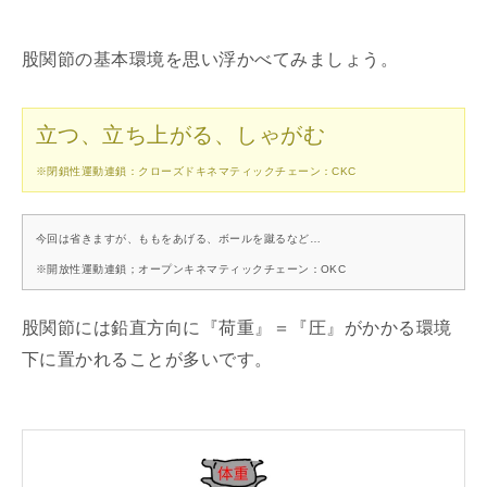
股関節の基本環境を思い浮かべてみましょう。
立つ、立ち上がる、しゃがむ
※閉鎖性運動連鎖：クローズドキネマティックチェーン：CKC
今回は省きますが、ももをあげる、ボールを蹴るなど…
※開放性運動連鎖；オープンキネマティックチェーン：OKC
股関節には鉛直方向に『荷重』＝『圧』がかかる環境
下に置かれることが多いです。