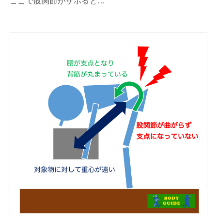
ここで股関節がサボると…