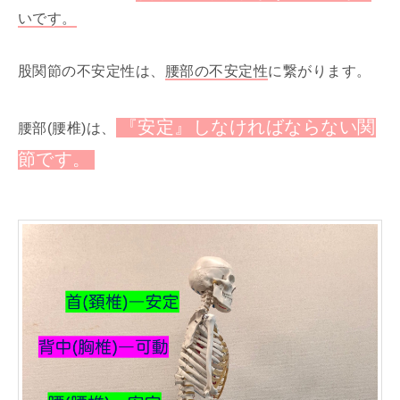
いです。
股関節の不安定性は、
腰部の不安定性
に繋がります。
『安定』しなければならない関
腰部(腰椎)は、
節です。