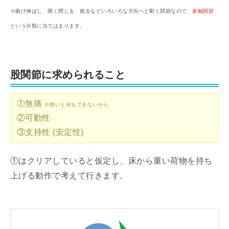
※曲げ伸ばし、開く閉じる、捻るなどいろいろな方向へと動く関節なので、
多軸関節
という分類に当てはまります。
股関節に求められること
①無痛
※痛いと何もできないから
②可動性
③支持性 (安定性)
①はクリアしていると仮定し、床から重い荷物を持ち
上げる動作で考えて行きます。