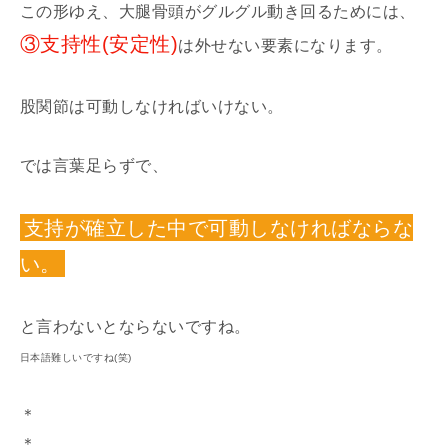
この形ゆえ、大腿骨頭がグルグル動き回るためには、
③支持性(安定性)
は外せない要素になります。
股関節は可動しなければいけない。
では言葉足らずで、
支持が確立した中で可動しなければならな
い。
と言わないとならないですね。
日本語難しいですね(笑)
＊
＊