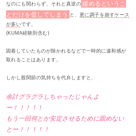
緩めるというこ
なのにも関わらず、それと真逆の
とだけを促してしまう
と、
更に調子を崩すケース
が多い
です。
(KUMA経験則含む)
固着していたものが除かれるなどで一時的に違和感が
取れることはあります。
しかし股関節の気持ちを代弁しますと、
余計グラグラしちゃったじゃんよ
ー！！！！！
もう一回何とか安定させるために固めない
とー！！！！！