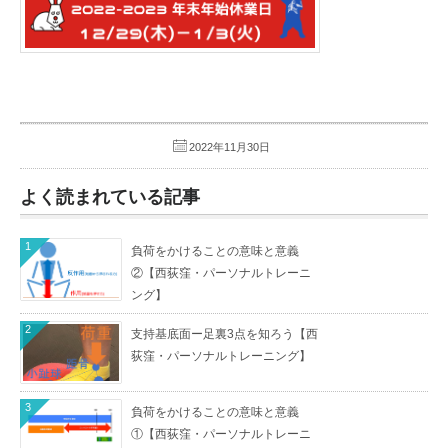
2022年11月30日
よく読まれている記事
1
負荷をかけることの意味と意義
②【西荻窪・パーソナルトレーニ
ング】
2
支持基底面ー足裏3点を知ろう【西
荻窪・パーソナルトレーニング】
3
負荷をかけることの意味と意義
①【西荻窪・パーソナルトレーニ