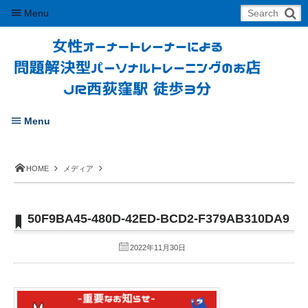
Menu
Menu
HOME
メディア
50F9BA45-480D-42ED-BCD2-F379AB310DA9
2022年11月30日