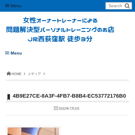
Menu
Menu
HOME
メディア
4B9E27CE-8A3F-4FB7-B8B4-EC53772176B0
2022年7月2日