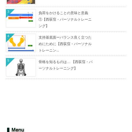
3
負荷をかけることの意味と意義
①【西荻窪・パーソナルトレーニ
ング】
4
支持基底面ーバランス良く立つた
めにために【西荻窪・パーソナル
トレーニン...
5
骨格を知るものは… 【西荻窪・パ
ーソナルトレーニング】
Menu