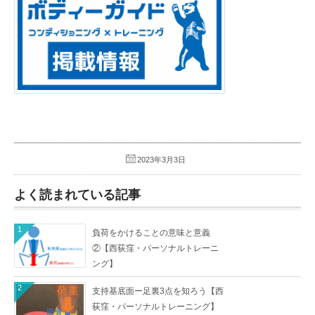
2023年3月3日
よく読まれている記事
1
負荷をかけることの意味と意義
②【西荻窪・パーソナルトレーニ
ング】
2
支持基底面ー足裏3点を知ろう【西
荻窪・パーソナルトレーニング】