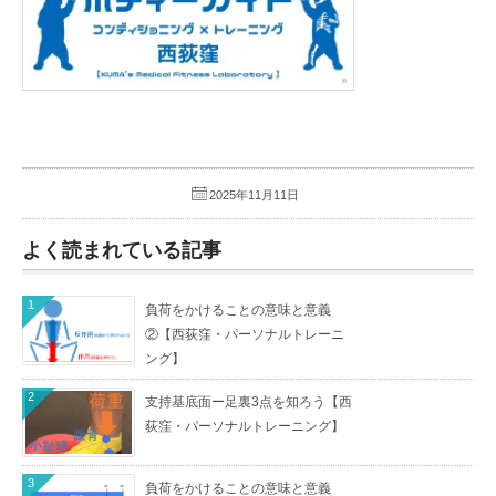
2025年11月11日
よく読まれている記事
1
負荷をかけることの意味と意義
②【西荻窪・パーソナルトレーニ
ング】
2
支持基底面ー足裏3点を知ろう【西
荻窪・パーソナルトレーニング】
3
負荷をかけることの意味と意義