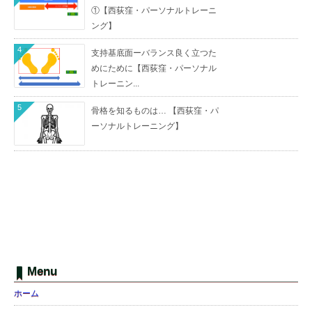
①【西荻窪・パーソナルトレーニ
ング】
4
支持基底面ーバランス良く立つた
めにために【西荻窪・パーソナル
トレーニン...
5
骨格を知るものは… 【西荻窪・パ
ーソナルトレーニング】
Menu
ホーム